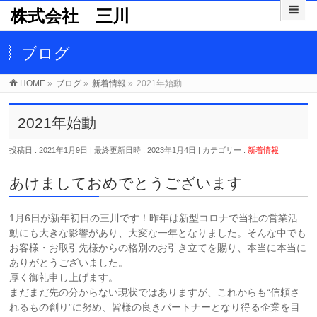
株式会社 三川
ブログ
HOME
»
ブログ
»
新着情報
»
2021年始動
2021年始動
投稿日 : 2021年1月9日
最終更新日時 : 2023年1月4日
カテゴリー :
新着情報
あけましておめでとうございます
1月6日が新年初日の三川です！昨年は新型コロナで当社の営業活
動にも大きな影響があり、大変な一年となりました。そんな中でも
お客様・お取引先様からの格別のお引き立てを賜り、本当に本当に
ありがとうございました。
厚く御礼申し上げます。
まだまだ先の分からない現状ではありますが、これからも“信頼さ
れるもの創り”に努め、皆様の良きパートナーとなり得る企業を目