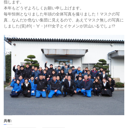
指します。
本年もどうぞよろしくお願い申し上げます。
毎年恒例となりました年頭の全体写真を撮りました！マスクの写
真…なんだか危ない集団に見えるので、あえてマスク無しの写真に
しました(笑)ｶﾜ(・∀・)ｲｲ!!女子とイケメンが沢山いるでしょ!?
共有: