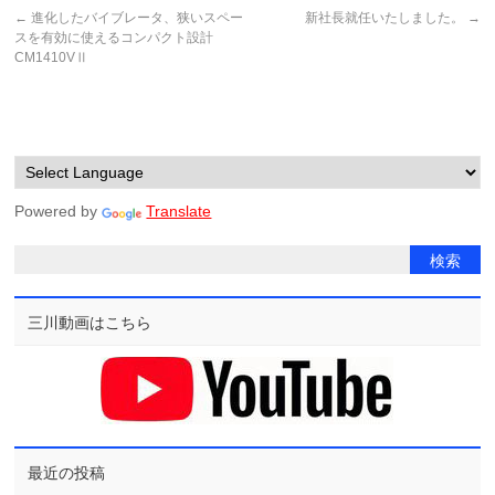
←
進化したバイブレータ、狭いスペー
新社長就任いたしました。
→
スを有効に使えるコンパクト設計
CM1410VⅡ
Powered by
Translate
三川動画はこちら
最近の投稿