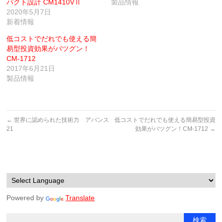
パクト設計 CM1410VⅡ
製品情報
2020年5月7日
新着情報
低コストでだれでも使える簡
易型投資効果がバツグン！
CM-1712
2017年6月21日
製品情報
←
世界に認められた技術力 アバンス
低コストでだれでも使える簡易型投資
21
効果がバツグン！CM-1712
→
Powered by
Translate