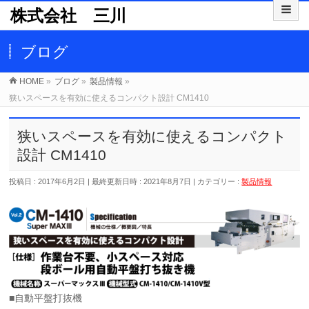
株式会社 三川
ブログ
HOME
»
ブログ
»
製品情報
»
狭いスペースを有効に使えるコンパクト設計 CM1410
狭いスペースを有効に使えるコンパクト
設計 CM1410
投稿日 : 2017年6月2日
最終更新日時 : 2021年8月7日
カテゴリー :
製品情報
■自動平盤打抜機