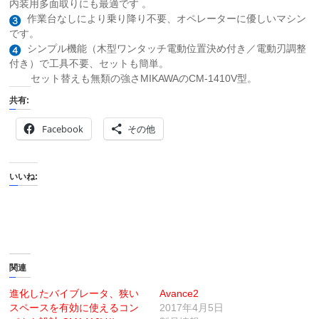
内装用多面取りにも最適です 。
作業台なしにより乗り降り不要、オペレーターに優しいマシン
です。
シンプル機能（木型ワンタッチ電動位置決め付き／電動刃調整
付き）で工具不要、セットも簡単。
セット替えも無類の強さMIKAWAのCM-1410V型。
共有:
Facebook
その他
いいね:
関連
進化したバイブレータ、狭い
Avance2
スペースを有効に使えるコン
2017年4月5日